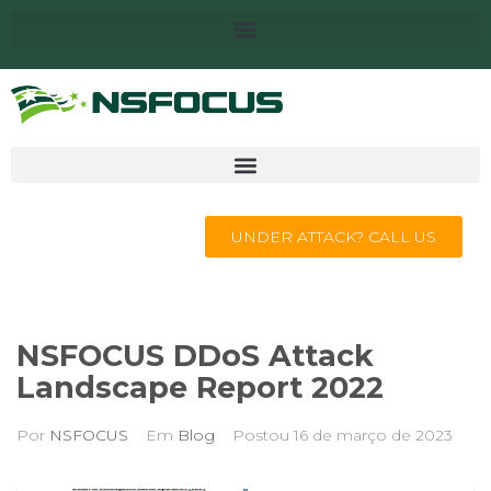
UNDER ATTACK? CALL US
NSFOCUS DDoS Attack
Landscape Report 2022
Por
NSFOCUS
Em
Blog
Postou
16 de março de 2023