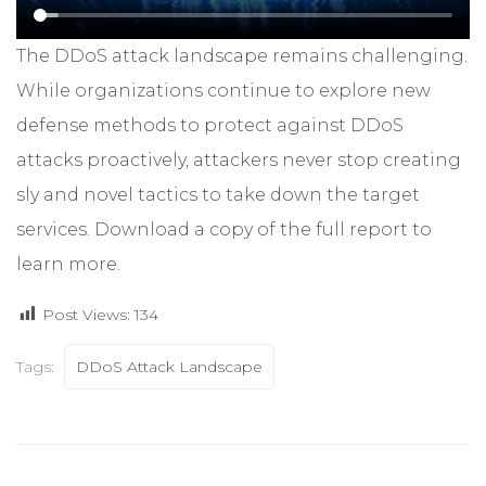
The DDoS attack landscape remains challenging.
While organizations continue to explore new
defense methods to protect against DDoS
attacks proactively, attackers never stop creating
sly and novel tactics to take down the target
services.
Download a copy of the full report
to
learn more.
Post Views:
134
Tags:
DDoS Attack Landscape