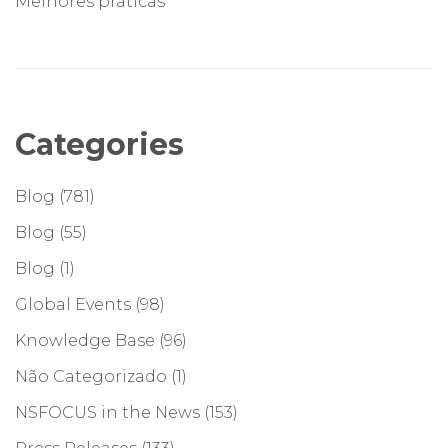
Melhores práticas
Categories
Blog
(781)
Blog
(55)
Blog
(1)
Global Events
(98)
Knowledge Base
(96)
Não Categorizado
(1)
NSFOCUS in the News
(153)