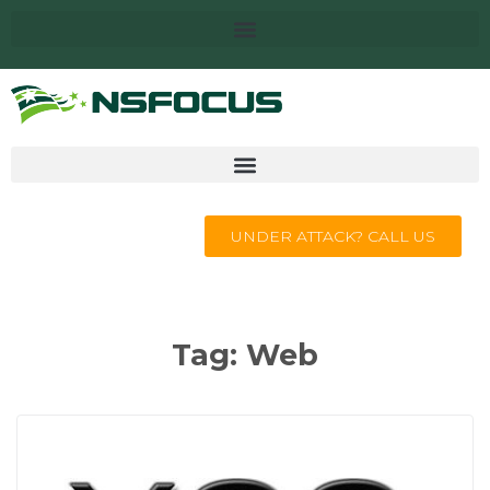
UNDER ATTACK? CALL US
Tag:
Web