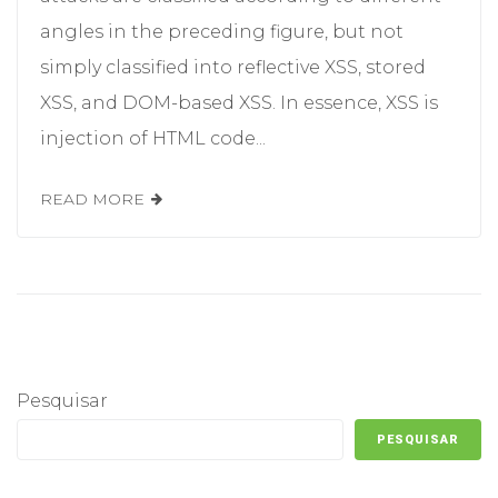
angles in the preceding figure, but not
simply classified into reflective XSS, stored
XSS, and DOM-based XSS. In essence, XSS is
injection of HTML code...
READ MORE
Pesquisar
PESQUISAR