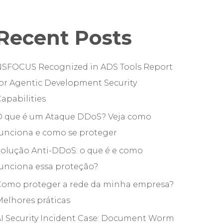
Recent Posts
NSFOCUS Recognized in ADS Tools Report
or Agentic Development Security
apabilities
O que é um Ataque DDoS? Veja como
funciona e como se proteger
olução Anti-DDoS: o que é e como
unciona essa proteção?
Como proteger a rede da minha empresa?
elhores práticas
I Security Incident Case: Document Worm