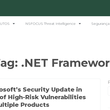
UTOS
NSFOCUS Threat Intelligence
Segurança
Tag:
.NET Framewor
osoft’s Security Update in
 of High-Risk Vulnerabilities
ultiple Products