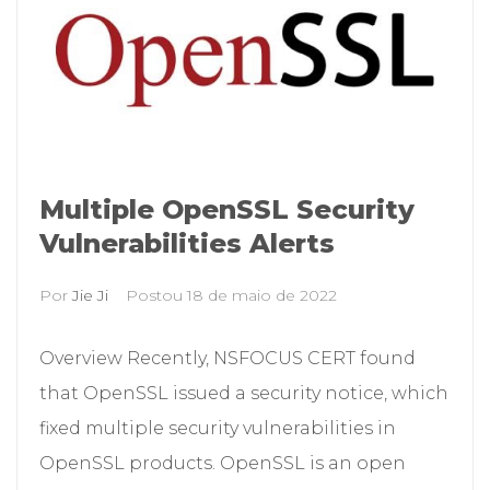
Multiple OpenSSL Security
Vulnerabilities Alerts
Por
Jie Ji
Postou
18 de maio de 2022
Overview Recently, NSFOCUS CERT found
that OpenSSL issued a security notice, which
fixed multiple security vulnerabilities in
OpenSSL products. OpenSSL is an open