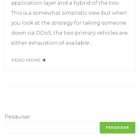
application-layer and a hybrid of the two.
This is a somewhat simplistic view but when
you look at the strategy for taking someone
down via DDoS, the two primary vehicles are
either exhaustion of available...
READ MORE
Pesquisar
PESQUISAR