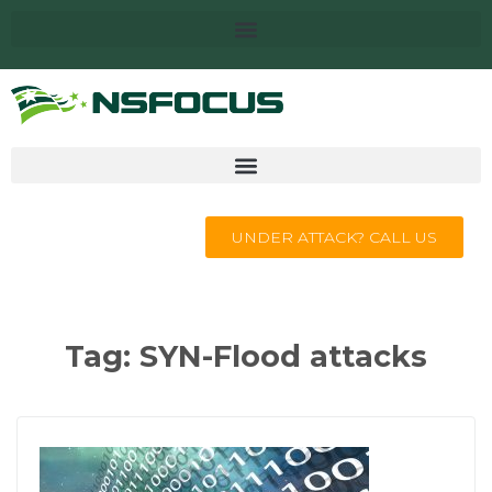
UNDER ATTACK? CALL US
Tag:
SYN-Flood attacks