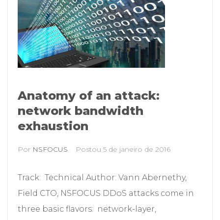
Anatomy of an attack:
network bandwidth
exhaustion
Por
NSFOCUS
Postou
5 de janeiro de 2016
Track: Technical Author: Vann Abernethy,
Field CTO, NSFOCUS DDoS attacks come in
three basic flavors: network-layer,