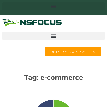
UNDER ATTACK? CALL US
Tag:
e-commerce