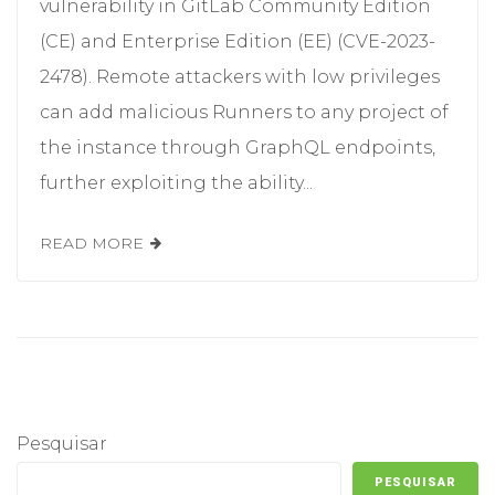
vulnerability in GitLab Community Edition
(CE) and Enterprise Edition (EE) (CVE-2023-
2478). Remote attackers with low privileges
can add malicious Runners to any project of
the instance through GraphQL endpoints,
further exploiting the ability...
READ MORE
Pesquisar
PESQUISAR