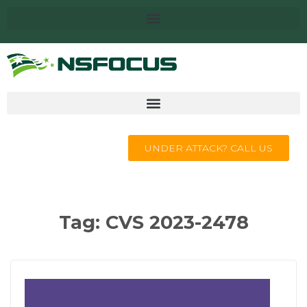
UNDER ATTACK? CALL US
Tag:
CVS 2023-2478