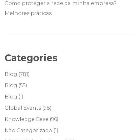
Como proteger a rede da minha empresa?
Melhores práticas
Categories
Blog
(781)
Blog
(55)
Blog
(1)
Global Events
(98)
Knowledge Base
(96)
Não Categorizado
(1)