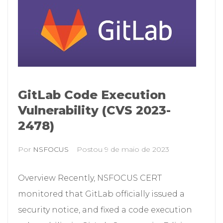
GitLab Code Execution
Vulnerability (CVS 2023-
2478)
Por
NSFOCUS
Postou
9 de maio de 2023
Overview Recently, NSFOCUS CERT
monitored that GitLab officially issued a
security notice, and fixed a code execution