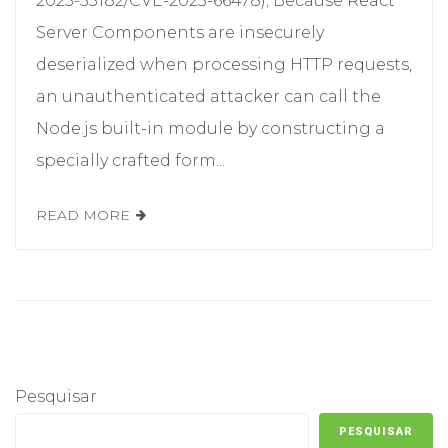
2025-55182/CVE-2025-66478); Because React
Server Components are insecurely
deserialized when processing HTTP requests,
an unauthenticated attacker can call the
Node.js built-in module by constructing a
specially crafted form...
READ MORE
Pesquisar
PESQUISAR