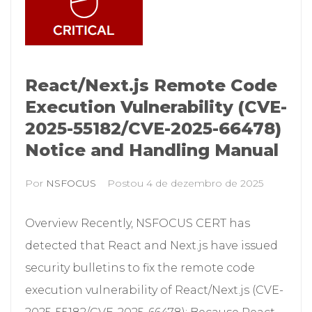
React/Next.js Remote Code
Execution Vulnerability (CVE-
2025-55182/CVE-2025-66478)
Notice and Handling Manual
Por
NSFOCUS
Postou
4 de dezembro de 2025
Overview Recently, NSFOCUS CERT has
detected that React and Next.js have issued
security bulletins to fix the remote code
execution vulnerability of React/Next.js (CVE-