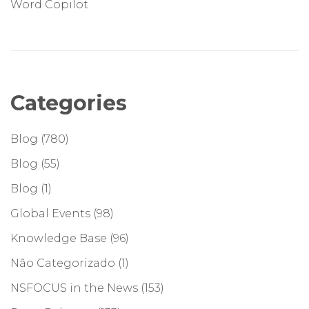
Word Copilot
Categories
Blog
(780)
Blog
(55)
Blog
(1)
Global Events
(98)
Knowledge Base
(96)
Não Categorizado
(1)
NSFOCUS in the News
(153)