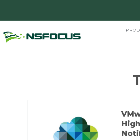
PROD
VMwa
High
Noti