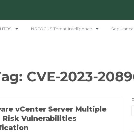
UTOS
NSFOCUS Threat Intelligence
Segurança
Tag:
CVE-2023-2089
re vCenter Server Multiple
 Risk Vulnerabilities
fication