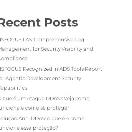
Recent Posts
NSFOCUS LAS: Comprehensive Log
anagement for Security Visibility and
Compliance
NSFOCUS Recognized in ADS Tools Report
or Agentic Development Security
apabilities
O que é um Ataque DDoS? Veja como
funciona e como se proteger
olução Anti-DDoS: o que é e como
unciona essa proteção?