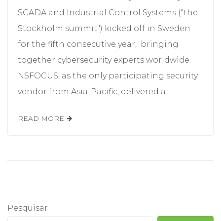
SCADA and Industrial Control Systems ("the
Stockholm summit") kicked off in Sweden
for the fifth consecutive year, bringing
together cybersecurity experts worldwide.
NSFOCUS, as the only participating security
vendor from Asia-Pacific, delivered a...
READ MORE
Pesquisar