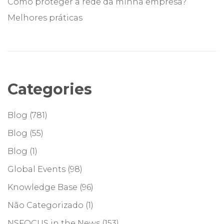
Como proteger a rede da minha empresa?
Melhores práticas
Categories
Blog
(781)
Blog
(55)
Blog
(1)
Global Events
(98)
Knowledge Base
(96)
Não Categorizado
(1)
NSFOCUS in the News
(153)