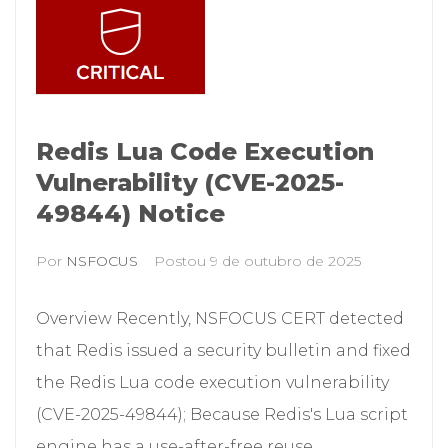
Redis Lua Code Execution
Vulnerability (CVE-2025-
49844) Notice
Por
NSFOCUS
Postou
9 de outubro de 2025
Overview Recently, NSFOCUS CERT detected
that Redis issued a security bulletin and fixed
the Redis Lua code execution vulnerability
(CVE-2025-49844); Because Redis's Lua script
engine has a use-after-free reuse