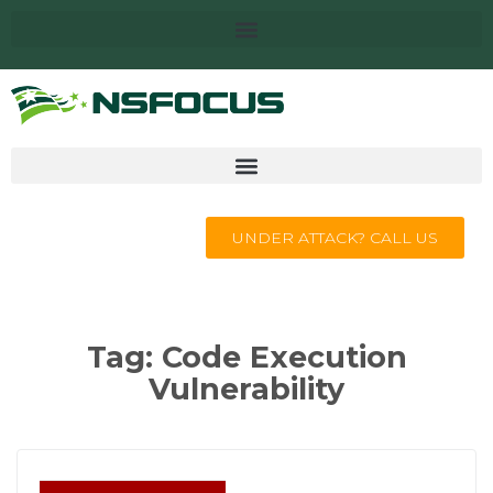
UNDER ATTACK? CALL US
Tag:
Code Execution
Vulnerability