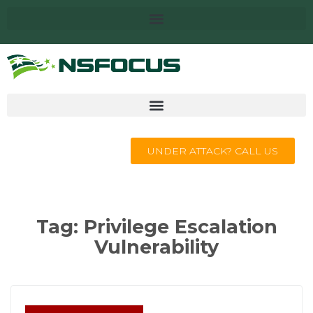
UNDER ATTACK? CALL US
Tag:
Privilege Escalation
Vulnerability