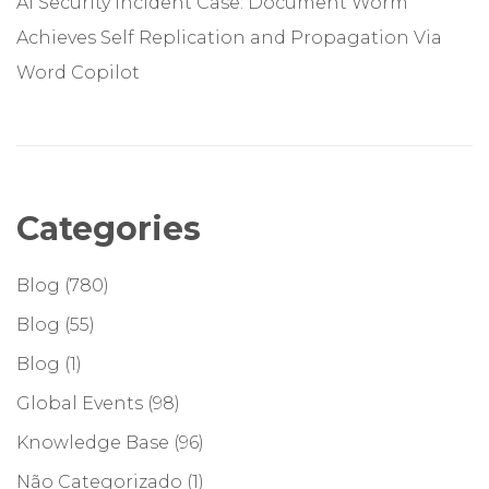
AI Security Incident Case: Document Worm
Achieves Self Replication and Propagation Via
Word Copilot
Categories
Blog
(780)
Blog
(55)
Blog
(1)
Global Events
(98)
Knowledge Base
(96)
Não Categorizado
(1)