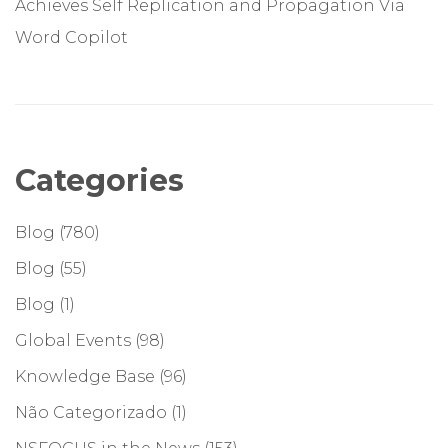
Achieves Self Replication and Propagation Via
Word Copilot
Categories
Blog
(780)
Blog
(55)
Blog
(1)
Global Events
(98)
Knowledge Base
(96)
Não Categorizado
(1)