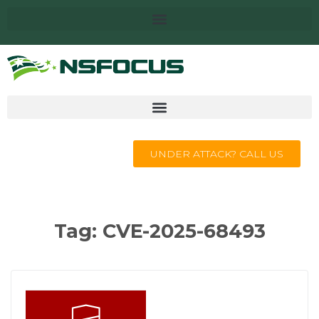
UNDER ATTACK? CALL US
Tag:
CVE-2025-68493