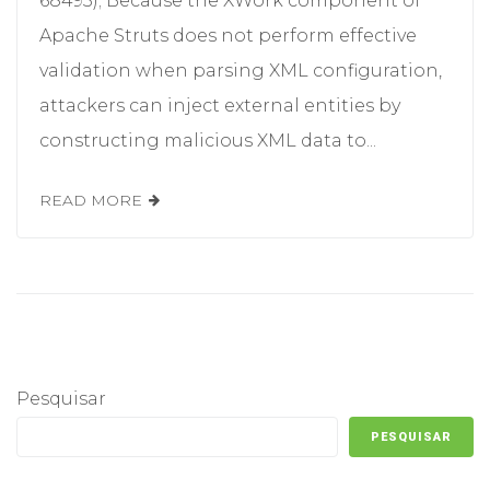
68493); Because the XWork component of
Apache Struts does not perform effective
validation when parsing XML configuration,
attackers can inject external entities by
constructing malicious XML data to...
READ MORE
Pesquisar
PESQUISAR