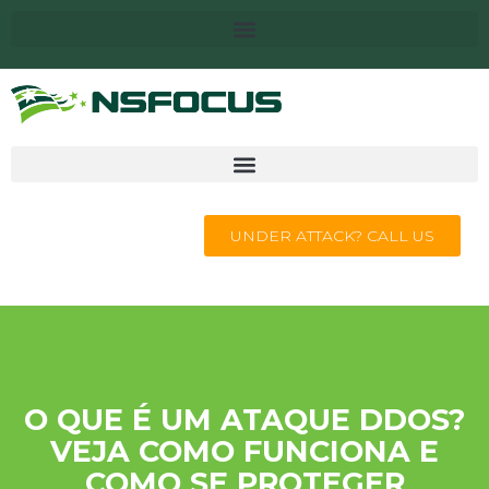
UNDER ATTACK? CALL US
O QUE É UM ATAQUE DDOS?
VEJA COMO FUNCIONA E
COMO SE PROTEGER