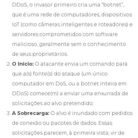
DDoS, o invasor primeiro cria uma “botnet”,
que é uma rede de computadores, dispositivos
IoT (como câmeras inteligentes e roteadores) e
servidores comprometidos com software
malicioso, geralmente sem o conhecimento
de seus proprietários.
O Início:
O atacante envia um comando para
que a(s) fonte(s) do ataque (um único
computador em DoS, ou a botnet inteira em
DDoS) comece(m) a enviar uma enxurrada de
solicitações ao alvo pretendido.
A Sobrecarga:
O alvo é inundado com pedidos
de conexão ou pacotes de dados. Essas
solicitações parecem, à primeira vista, vir de