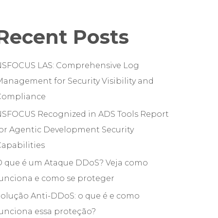
Recent Posts
NSFOCUS LAS: Comprehensive Log
anagement for Security Visibility and
Compliance
NSFOCUS Recognized in ADS Tools Report
or Agentic Development Security
apabilities
O que é um Ataque DDoS? Veja como
funciona e como se proteger
olução Anti-DDoS: o que é e como
unciona essa proteção?