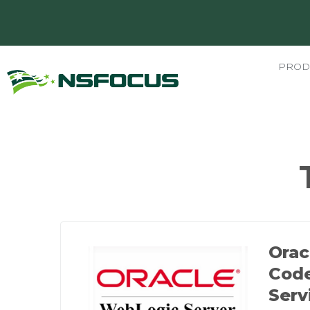
PROD
Orac
Code
Serv