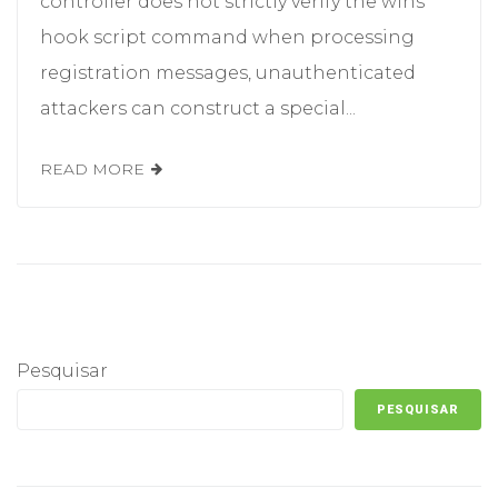
controller does not strictly verify the wins
hook script command when processing
registration messages, unauthenticated
attackers can construct a special...
READ MORE
Pesquisar
PESQUISAR