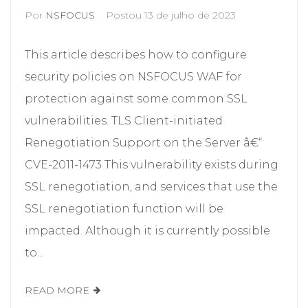
Por
NSFOCUS
Postou
13 de julho de 2023
This article describes how to configure
security policies on NSFOCUS WAF for
protection against some common SSL
vulnerabilities. TLS Client-initiated
Renegotiation Support on the Server â€“
CVE-2011-1473 This vulnerability exists during
SSL renegotiation, and services that use the
SSL renegotiation function will be
impacted. Although it is currently possible
to...
READ MORE