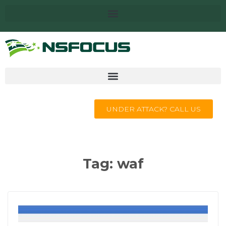
UNDER ATTACK? CALL US
Tag:
waf