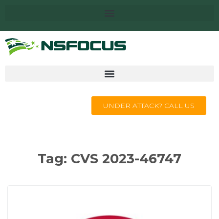
UNDER ATTACK? CALL US
Tag:
CVS 2023-46747