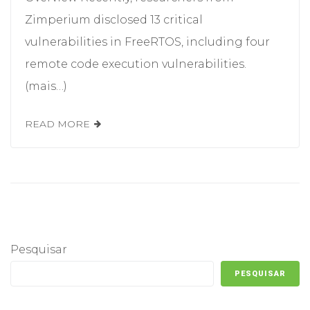
Zimperium disclosed 13 critical
vulnerabilities in FreeRTOS, including four
remote code execution vulnerabilities.
(mais…)
READ MORE
Pesquisar
PESQUISAR