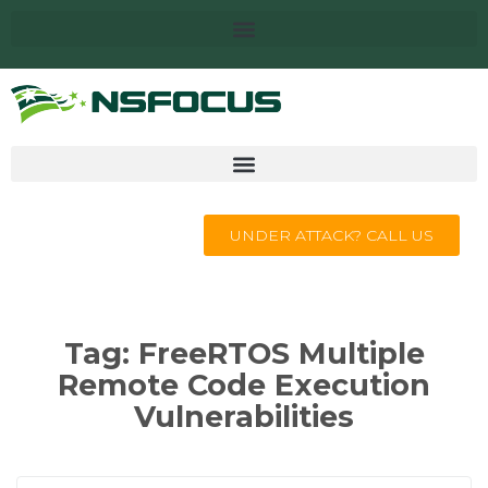
UNDER ATTACK? CALL US
Tag:
FreeRTOS Multiple
Remote Code Execution
Vulnerabilities