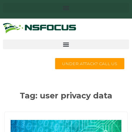
UNDER ATTACK? CALL US
Tag:
user privacy data