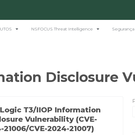
UTOS
NSFOCUS Threat Intelligence
Segurança
ation Disclosure Vu
ogic T3/IIOP Information
losure Vulnerability (CVE-
-21006/CVE-2024-21007)