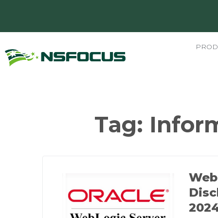
PROD
Tag:
Inform
WebL
Disc
2024