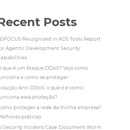
Recent Posts
NSFOCUS Recognized in ADS Tools Report
or Agentic Development Security
apabilities
O que é um Ataque DDoS? Veja como
funciona e como se proteger
olução Anti-DDoS: o que é e como
unciona essa proteção?
Como proteger a rede da minha empresa?
elhores práticas
I Security Incident Case: Document Worm