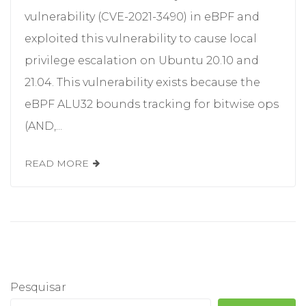
vulnerability (CVE-2021-3490) in eBPF and
exploited this vulnerability to cause local
privilege escalation on Ubuntu 20.10 and
21.04. This vulnerability exists because the
eBPF ALU32 bounds tracking for bitwise ops
(AND,...
READ MORE
Pesquisar