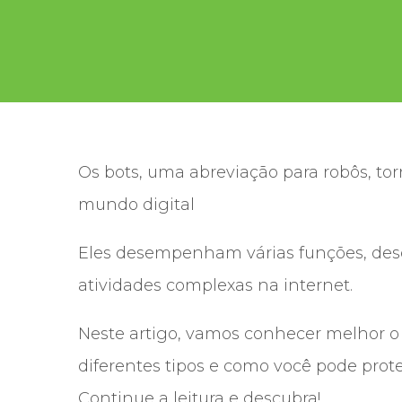
Os bots, uma abreviação para robôs, to
mundo digital
Eles desempenham várias funções, desde
atividades complexas na internet.
Neste artigo, vamos conhecer melhor o
diferentes tipos e como você pode prot
Continue a leitura e descubra!