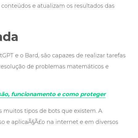
 conteúdos e atualizam os resultados das
ada
GPT e o Bard, são capazes de realizar tarefas
 resolução de problemas matemáticos e
são, funcionamento e como proteger
muitos tipos de bots que existem. A
o e aplicaÃ§Ã£o na internet e em diversos