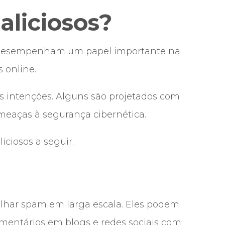
aliciosos?
e desempenham um papel importante na
 online.
s intenções. Alguns são projetados com
ameaças à
segurança cibernética
.
iciosos a seguir.
alhar spam em larga escala. Eles podem
omentários em blogs e redes sociais com