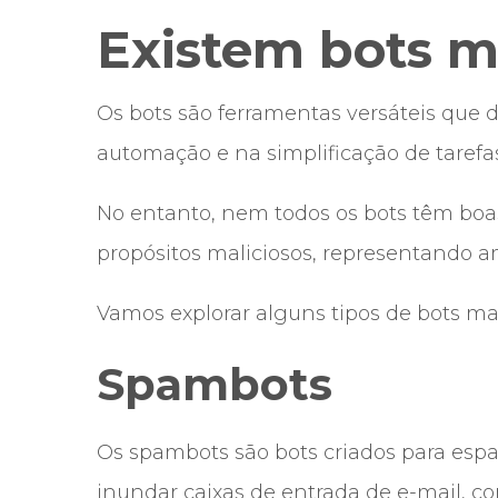
Existem bots m
Os bots são ferramentas versáteis qu
automação e na simplificação de tarefas
No entanto, nem todos os bots têm boa
propósitos maliciosos, representando 
Vamos explorar alguns tipos de bots mal
Spambots
Os spambots são bots criados para esp
inundar caixas de entrada de e-mail, c