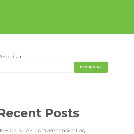
Pesquisar
PESQUISAR
Recent Posts
NSFOCUS LAS: Comprehensive Log