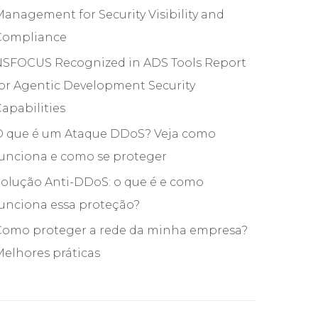
anagement for Security Visibility and
Compliance
NSFOCUS Recognized in ADS Tools Report
or Agentic Development Security
apabilities
O que é um Ataque DDoS? Veja como
funciona e como se proteger
olução Anti-DDoS: o que é e como
unciona essa proteção?
Como proteger a rede da minha empresa?
elhores práticas