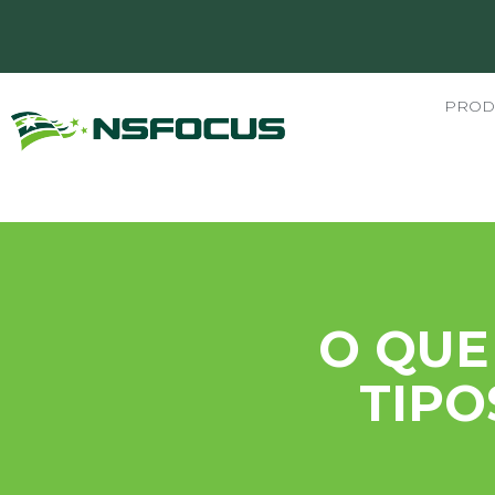
PROD
O QUE
TIPO