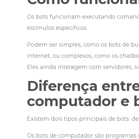
Os bots funcionam executando comand
estímulos específicos.
Podem ser simples, como os bots de b
internet, ou complexos, como os chat
Eles ainda interagem com servidores, 
Diferença entr
computador e b
Existem dois tipos principais de bots: d
Os bots de computador são programas 