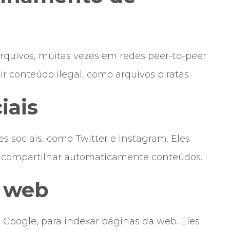
quivos, muitas vezes em redes peer-to-peer
r conteúdo ilegal, como arquivos piratas.
iais
 sociais, como Twitter e Instagram. Eles
ou compartilhar automaticamente conteúdos.
a web
Google, para indexar páginas da web. Eles