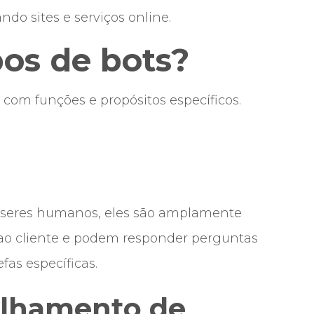
do sites e serviços online.
pos de bots?
 com funções e propósitos específicos.
 seres humanos, eles são amplamente
 ao cliente e podem responder perguntas
fas específicas.
ilhamento de