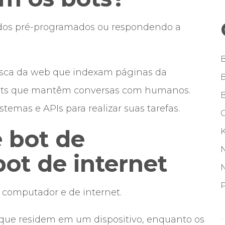
os pré-programados ou respondendo a
usca da web que indexam páginas da
bots que mantêm conversas com humanos.
sistemas e
APIs
para realizar suas tarefas.
G
e bot de
ot de internet
P
e computador e de internet.
que residem em um dispositivo, enquanto os