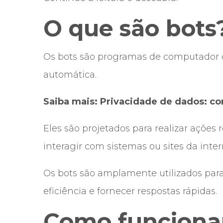
O que são bots
Os bots são programas de computador q
automática.
Saiba mais:
Privacidade de dados: c
Eles são projetados para realizar ações
interagir com sistemas ou sites da inter
Os bots são amplamente utilizados para
eficiência e fornecer respostas rápidas.
Como funciona