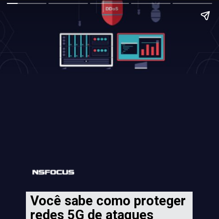
Você sabe como proteger 
redes 5G de ataques 