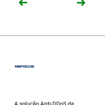
Opening
A solução Anti-DDoS da 