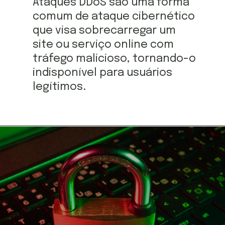
Ataques DDoS são uma forma
comum de ataque cibernético
que visa sobrecarregar um
site ou serviço online com
tráfego malicioso, tornando-o
indisponível para usuários
legítimos.